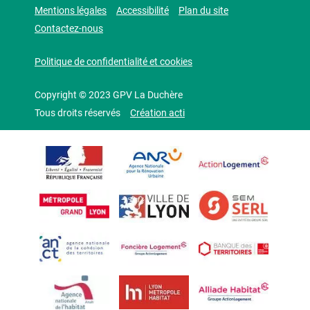
Mentions légales
Accessibilité
Plan du site
Contactez-nous
Politique de confidentialité et cookies
Copyright © 2023 GPV La Duchère
Tous droits réservés
Création acti