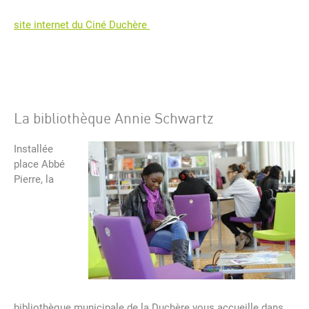
site internet du Ciné Duchère
La bibliothèque Annie Schwartz
Installée
place Abbé
Pierre, la
bibliothèque municipale de la Duchère vous accueille dans