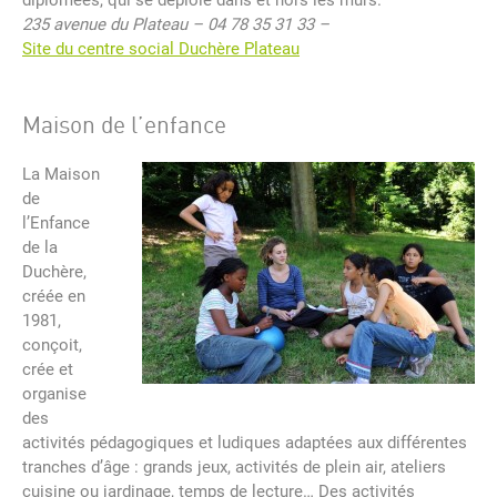
diplômées, qui se déploie dans et hors les murs.
235 avenue du Plateau – 04 78 35 31 33 –
Site du centre social Duchère Plateau
Maison de l’enfance
La Maison
de
l’Enfance
de la
Duchère,
créée en
1981,
conçoit,
crée et
organise
des
activités pédagogiques et ludiques adaptées aux différentes
tranches d’âge : grands jeux, activités de plein air, ateliers
cuisine ou jardinage, temps de lecture… Des activités