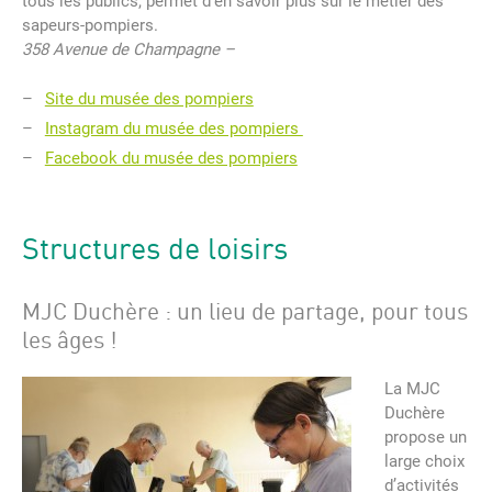
tous les publics, permet d’en savoir plus sur le métier des
sapeurs-pompiers.
358 Avenue de Champagne –
Site du musée des pompiers
Instagram du musée des pompiers
Facebook du musée des pompiers
Structures de loisirs
MJC Duchère : un lieu de partage, pour tous
les âges !
La MJC
Duchère
propose un
large choix
d’activités