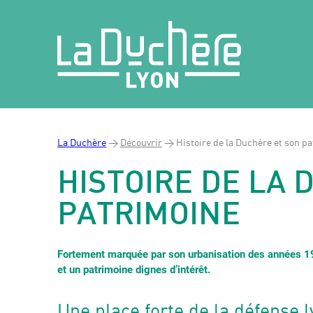
La Duchère
>
Découvrir
>
Histoire de la Duchère et son p
HISTOIRE DE LA 
PATRIMOINE
Fortement marquée par son urbanisation des années 196
et un patrimoine dignes d’intérêt.
Une place forte de la défense 