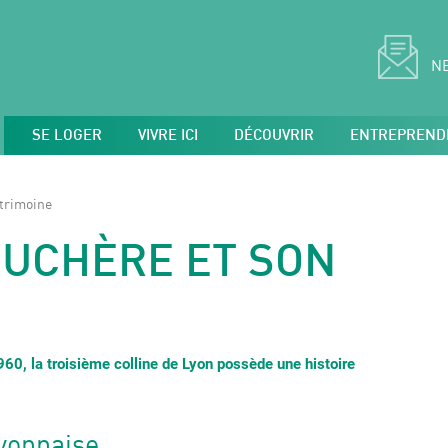
N
SE LOGER
VIVRE ICI
DÉCOUVRIR
ENTREPREND
atrimoine
DUCHÈRE ET SON
0, la troisième colline de Lyon possède une histoire
lyonnaise