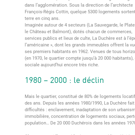
dans l’agglomération. Sous la direction de l’architecte
François-Régis Cottin, quelque 5300 logements sorten
terre en cinq ans.
Imaginée autour de 4 secteurs (La Sauvegarde, le Plate
le Château et Balmont), dotés chacun de commerces,
services publics et lieux de culte, La Duchère est à l’
l’américaine », dont les grands immeubles offrent la vue
ses premiers habitants en 1962. Venues de tous horizon
(en 1970, le quartier compte jusqu’à 20 000 habitants), 
sociale aujourd’hui encore très riche.
1980 – 2000 : le déclin
Mais le quartier, constitué de 80% de logements locatifs
des ans. Depuis les années 1980/1990, La Duchère fai
difficultés : enclavement, inadaptation de son urbanis
immobilière, concentration de logements sociaux, perte
population… De 20 000 Duchérois dans les années 1970,