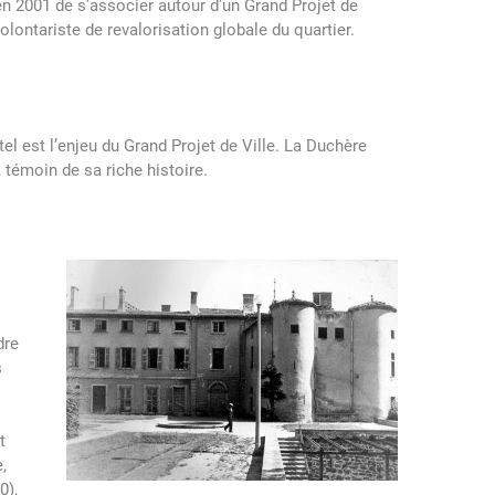
n 2001 de s’associer autour d’un Grand Projet de
olontariste de revalorisation globale du quartier.
tel est l’enjeu du Grand Projet de Ville. La Duchère
 témoin de sa riche histoire.
dre
s
t
,
0),