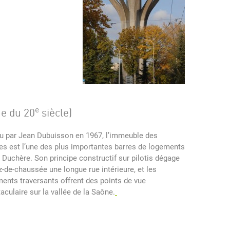
e
ne du 20
siècle)
u par Jean Dub
uisson en 1967, l’immeuble des
es est l’une des plus importantes barres de logements
 Duchère. Son principe constructif sur pilotis dégage
z-de-chaussée une longue rue intérieure, et les
ents traversants offrent des points de vue
aculaire sur la vallée de la Saône.