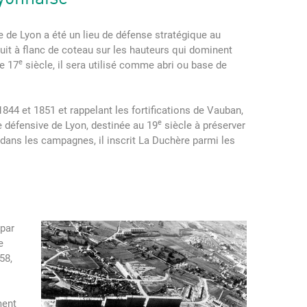
e de Lyon a été un lieu de défense stratégique au
uit à flanc de coteau sur les hauteurs qui dominent
e
le 17
siècle, il sera utilisé comme abri ou base de
 1844 et 1851 et rappelant les fortifications de Vauban,
e
re défensive de Lyon, destinée au 19
siècle à préserver
 dans les campagnes, il inscrit La Duchère parmi les
 par
e
58,
ment