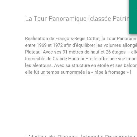
La Tour Panoramique (classée Patrimoi
Réalisation de François-Régis Cottin, la Tour Panorami
entre 1969 et 1972 afin d’équilibrer les volumes allong
Plateau. Avec ses 91 mètres de haut et 26 étages – ell
Immeuble de Grande Hauteur – elle offre une vue impre
les alentours. Avec sa structure en étoile et ses balcon
elle fut un temps surnommée la « râpe à fromage » !