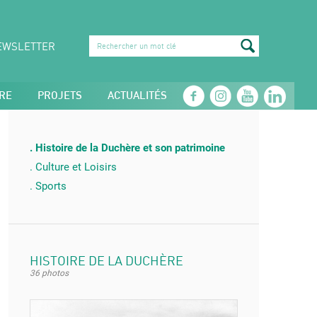
EWSLETTER
RE
PROJETS
ACTUALITÉS
Histoire de la Duchère et son patrimoine
Culture et Loisirs
Sports
HISTOIRE DE LA DUCHÈRE
36 photos