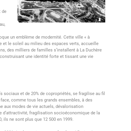
t de
au,
époque un emblème de modernité. Cette ville « à
 et le soleil au milieu des espaces verts, accueille
s, des milliers de familles s’installent à La Duchère
construisant une identité forte et tissant une vie
 sociaux et de 20% de copropriétés, se fragilise au fil
t face, comme tous les grands ensembles, à des
me aux modes de vie actuels, dévalorisation
 d’attractivité, fragilisation socioéconomique de la
 ils ne sont plus que 12 500 en 1999.