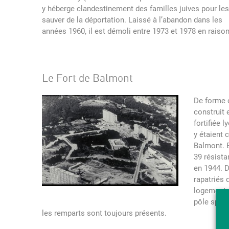
y héberge clandestinement des familles juives pour les
sauver de la déportation. Laissé à l’abandon dans les
années 1960, il est démoli entre 1973 et 1978 en raison
Le Fort de Balmont
De forme 
construit 
fortifiée 
y étaient
Balmont. E
39 résista
en 1944. D
rapatriés 
logements.
pôle sport
les remparts sont toujours présents.