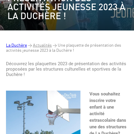
ACTIVITÉS JEUNESSE 2023 À
LA DUCHÈRE !
La Duchère
>
Actualités
>
Une plaquette de présentation des
activités jeunesse 2023 à la Duchère !
Découvrez les plaquettes 2023 de présentation des activités
proposées par les structures culturelles et sportives de la
Duchère !
Vous souhaitez
inscrire votre
enfant à une
activité
extrascolaire dans
une des structures
de La Duchère?