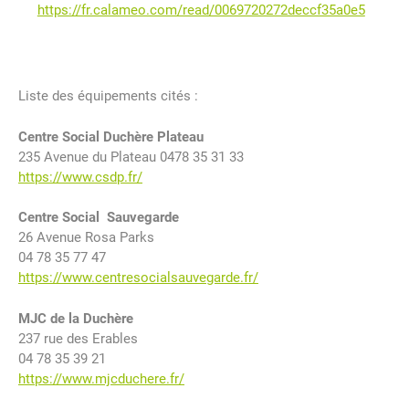
https://fr.calameo.com/read/0069720272deccf35a0e5
Liste des équipements cités :
Centre Social Duchère Plateau
235 Avenue du Plateau 0478 35 31 33
https://www.csdp.fr/
Centre Social Sauvegarde
26 Avenue Rosa Parks
04 78 35 77 47
https://www.centresocialsauvegarde.fr/
MJC de la Duchère
237 rue des Erables
04 78 35 39 21
https://www.mjcduchere.fr/