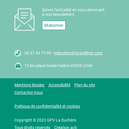
Suivez l'actualité en vous abonnant
à nos Newsletters.
M'abonner
04 37 49 73 90 -
mduchere@grandlyon.com
12 bis place Gisèle Halimi 69009 LYON
Mentions légales
Accessibilité
Plan du site
Contactez-nous
Politique de confidentialité et cookies
Copyright © 2023 GPV La Duchère
Tous droits réservés
Création acti