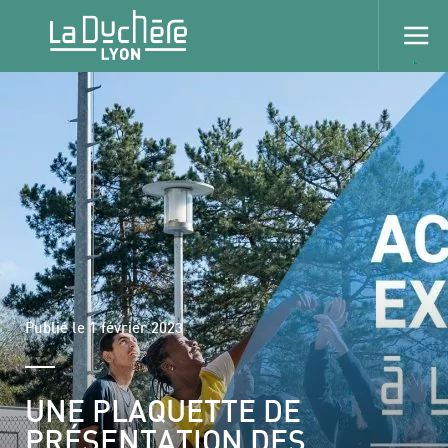
Publié le 1 février 2023
UNE PLAQUETTE DE
PRÉSENTATION DES