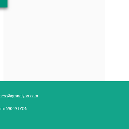
here@grandlyon.com
alimi 69009 LYON