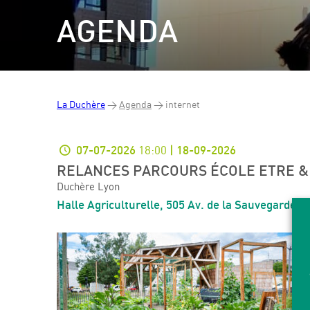
AGENDA
La Duchère
>
Agenda
>
internet
18:00
07-07-2026
| 18-09-2026
RELANCES PARCOURS ÉCOLE ETRE &
Duchère Lyon
Halle Agriculturelle, 505 Av. de la Sauvegarde, 