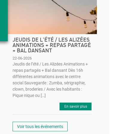
JEUDIS DE L’ÉTÉ / LES ALIZÉES
ANIMATIONS + REPAS PARTAGÉ
+ BAL DANSANT
22-06-2026
Jeudis de l’été / Les Alizées Animations +
repas partagés + Bal dansant Dès 16h
différentes animations avec le centre
social Sauvegarde : Zumba, sérigraphie,
clown, broderies / Avec les habitants :
Pique nique ou […]
En savoir plus
Voir tous les événements