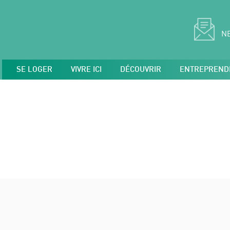
N
SE LOGER
VIVRE ICI
DÉCOUVRIR
ENTREPREND