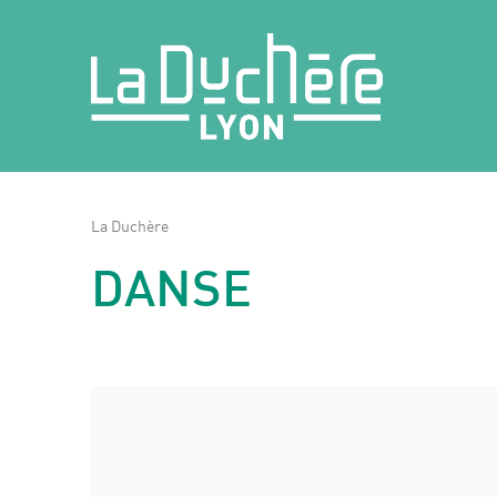
La Duchère
DANSE