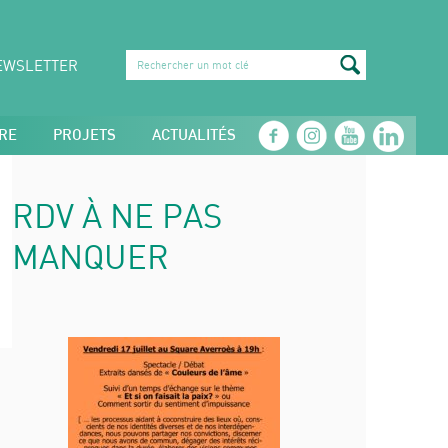
EWSLETTER
RE
PROJETS
ACTUALITÉS
RDV À NE PAS
MANQUER