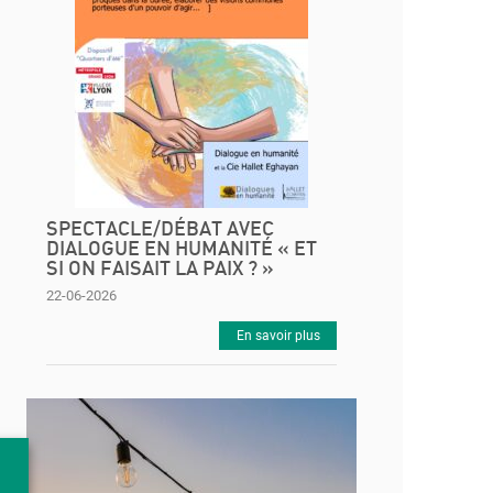
SPECTACLE/DÉBAT AVEC
DIALOGUE EN HUMANITÉ « ET
SI ON FAISAIT LA PAIX ? »
22-06-2026
En savoir plus