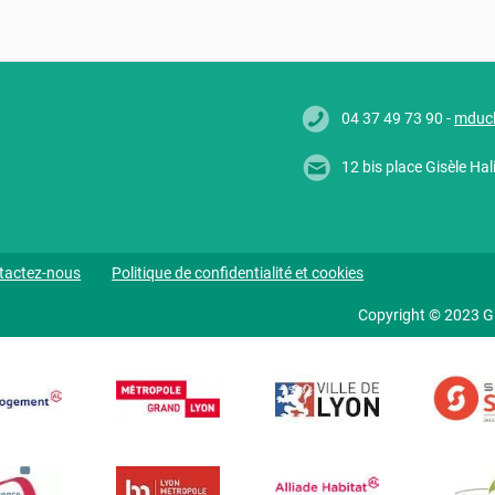
04 37 49 73 90 -
mduc
12 bis place Gisèle H
tactez-nous
Politique de confidentialité et cookies
Copyright © 2023 