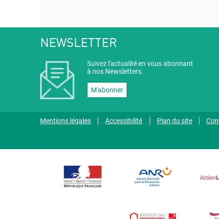
NEWSLETTER
Suivez l'actualité en vous abonnant
à nos Newsletters.
M'abonner
Mentions légales
Accessibilité
Plan du site
Con