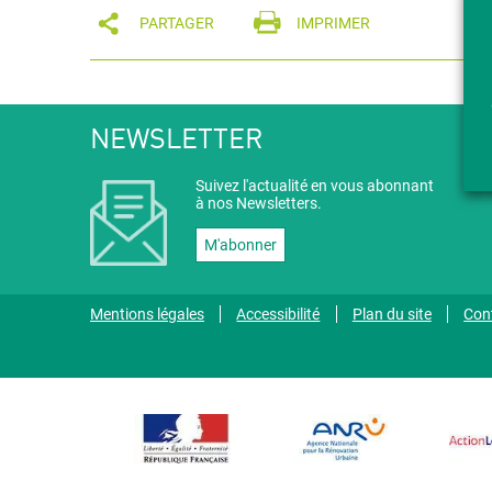
PARTAGER
IMPRIMER
NEWSLETTER
Suivez l'actualité en vous abonnant
à nos Newsletters.
M'abonner
Mentions légales
Accessibilité
Plan du site
Con