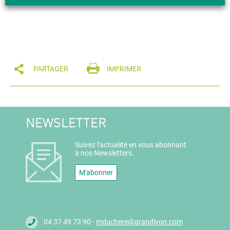
le mardi 6 août à 10h
PARTAGER
IMPRIMER
NEWSLETTER
Suivez l'actualité en vous abonnant
à nos Newsletters.
M'abonner
04 37 49 73 90 -
mduchere@grandlyon.com