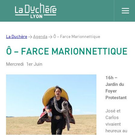
La Duchère
>
Agenda
>
Ô – Farce Marionnettique
Ô – FARCE MARIONNETTIQUE
Mercredi 1er Juin
16h –
Jardin du
Foyer
Protestant
José et
Carlos
vivaient
heureux au