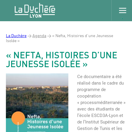
La Duchère
>
Agenda
>
« Nefta, Histoires d’une Jeunesse
Isolée »
« NEFTA, HISTOIRES D’UNE
JEUNESSE ISOLÉE »
Ce documentaire a été
réalisé dans le cadre du
programme de
coopération
« processméditerranée »
avec des étudiants de
l’école ESCD3A-Lyon et
de l’Institut Supérieur de
Gestion de Tunis et les