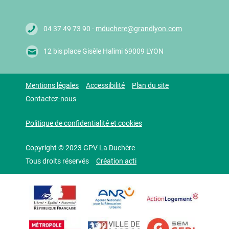
04 37 49 73 90 -
mduchere@grandlyon.com
12 bis place Gisèle Halimi 69009 LYON
Mentions légales
Accessibilité
Plan du site
Contactez-nous
Politique de confidentialité et cookies
Copyright © 2023 GPV La Duchère
Tous droits réservés
Création acti