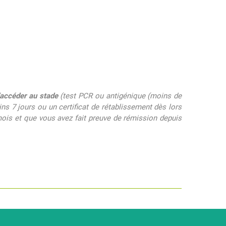
d’accéder au stade
(test PCR ou antigénique (moins de
s 7 jours ou un certificat de rétablissement dès lors
mois et que vous avez fait preuve de rémission depuis