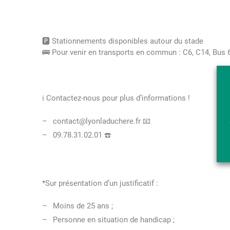
🅿️ Stationnements disponibles autour du stade
🚌 Pour venir en transports en commun : C6, C14, Bus 6
ℹ️ Contactez-nous pour plus d’informations !
contact@lyonladuchere.fr 📧
09.78.31.02.01 ☎️
*Sur présentation d’un justificatif :
Moins de 25 ans ;
Personne en situation de handicap ;