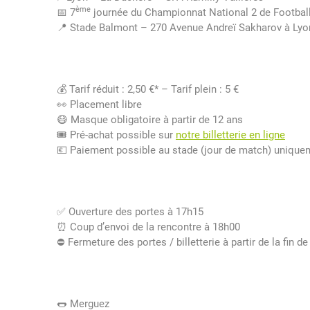
ème
📅 7
journée du Championnat National 2 de Footbal
📍 Stade Balmont – 270 Avenue Andreï Sakharov à Lyo
💰 Tarif réduit : 2,50 €* – Tarif plein : 5 €
👀 Placement libre
😷 Masque obligatoire à partir de 12 ans
🎟 Pré-achat possible sur
notre billetterie en ligne
💶 Paiement possible au stade (jour de match) uniqu
✅ Ouverture des portes à 17h15
⏰ Coup d’envoi de la rencontre à 18h00
⛔️ Fermeture des portes / billetterie à partir de la fin 
🌭 Merguez