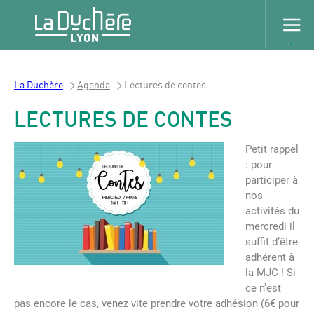
La Duchère
>
Agenda
>
Lectures de contes
LECTURES DE CONTES
Petit rappel
: pour
participer à
nos
activités du
mercredi il
suffit d’être
adhérent à
la MJC ! Si
ce n’est
pas encore le cas, venez vite prendre votre adhésion (6€ pour