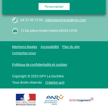
Personnaliser
04 37 49 73 90 -
mduchere@grandlyon.com
12 bis place Gisèle Halimi 69009 LYON
Mentions légales
Accessibilité
Plan du site
Contactez-nous
Politique de confidentialité et cookies
Copyright © 2023 GPV La Duchère
Tous droits réservés
Création acti