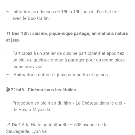
Initiation aux danses de 18h à 19h, suivie d’un bal folk
avec le Duo Cailini
🍴 Dès 18h : cuisine, pique-nique partagé, animations nature
et jeux
Participez à un atelier de cuisine participatif et apportez
un plat ou quelque chose à partager pour un grand pique-
nique convivial
Animations nature et jeux pour petits et grands
🎬 21h45
:
Cinéma sous les étoiles
Projection en plein air du film « Le Château dans le ciel »
de Hayao Miyazaki
📍
Où ?
À la Halle agriculturelle – 505 avenue de la
Sauvegarde, Lyon 9e