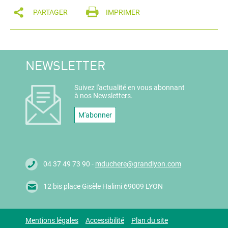
PARTAGER
IMPRIMER
NEWSLETTER
Suivez l'actualité en vous abonnant
à nos Newsletters.
M'abonner
04 37 49 73 90 -
mduchere@grandlyon.com
12 bis place Gisèle Halimi 69009 LYON
Mentions légales
Accessibilité
Plan du site