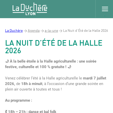
La Duchère
>
Agenda
>
a-la-une
>
La Nuit d’Été de la Halle 2026
LA NUIT D’ÉTÉ DE LA HALLE
2026
🌙 À la belle étoile à la Halle agriculturelle : une soirée
festive, culturelle et 100 % gratuite ! 🌙
Venez célébrer l’été à la Halle agriculturelle le
mardi 7 juillet
2026,
de
18h à minuit
, à l’occasion d’une grande soirée en
plein air ouverte à toutes et tous !
Au programme :
💃 18h – 21
h : danse et bal folk