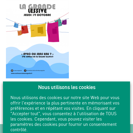
Nous utilisons les cookies
Nous utilisons des cookies sur notre site Web pour vous
PARTAGER
IMPRIMER
offrir l'expérience la plus pertinente en mémorisant vos
préférences et en répétant vos visites. En cliquant sur
"Accepter tout", vous consentez à l'utilisation de TOUS
les cookies. Cependant, vous pouvez visiter les
paramètres des cookies pour fournir un consentement
contrôlé.