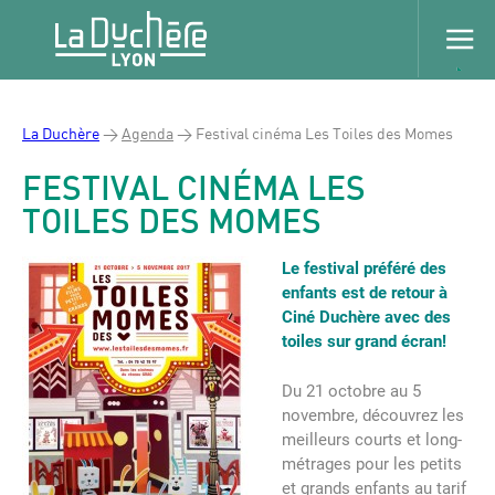
La Duchère
>
Agenda
>
Festival cinéma Les Toiles des Momes
FESTIVAL CINÉMA LES
TOILES DES MOMES
Le festival préféré des
enfants est de retour à
Ciné Duchère avec des
toiles sur grand écran!
Du 21 octobre au 5
novembre, découvrez les
meilleurs courts et long-
métrages pour les petits
et grands enfants au tarif