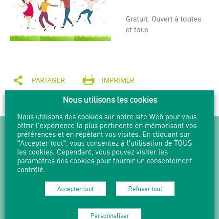
Gratuit. Ouvert à toutes
et tous
PARTAGER
IMPRIMER
Nous utilisons les cookies
Nous utilisons des cookies sur notre site Web pour vous
offrir l'expérience la plus pertinente en mémorisant vos
NEWSLETTER
préférences et en répétant vos visites. En cliquant sur
"Accepter tout", vous consentez à l'utilisation de TOUS
les cookies. Cependant, vous pouvez visiter les
Suivez l'actualité en vous abonnant
paramètres des cookies pour fournir un consentement
à nos Newsletters.
contrôlé.
M'abonner
Accepter tout
Refuser tout
Personnaliser