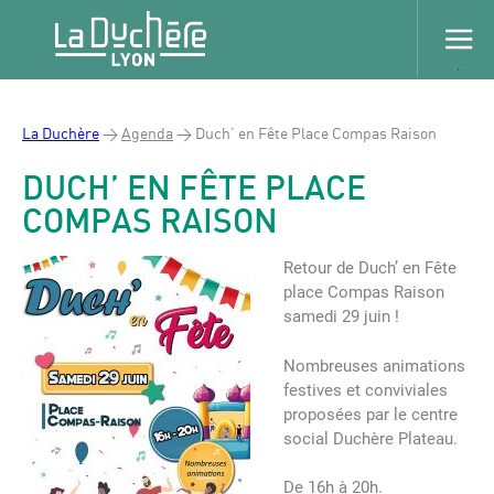
La Duchère
>
Agenda
>
Duch’ en Fête Place Compas Raison
DUCH’ EN FÊTE PLACE
COMPAS RAISON
Retour de Duch’ en Fête
place Compas Raison
samedi 29 juin !
Nombreuses animations
festives et conviviales
proposées par le centre
social Duchère Plateau.
De 16h à 20h.