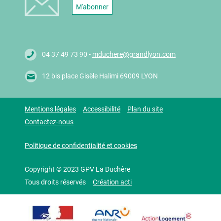
M'abonner
04 37 49 73 90 -
mduchere@grandlyon.com
12 bis place Gisèle Halimi 69009 LYON
Mentions légales
Accessibilité
Plan du site
Contactez-nous
Politique de confidentialité et cookies
Copyright © 2023 GPV La Duchère
Tous droits réservés
Création acti