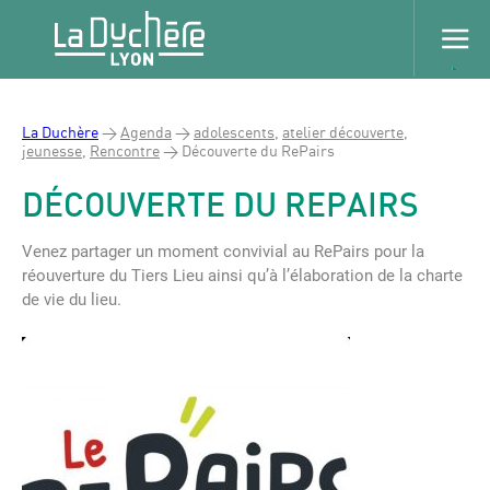
La Duchère
>
Agenda
>
adolescents
,
atelier découverte
,
jeunesse
,
Rencontre
>
Découverte du RePairs
DÉCOUVERTE DU REPAIRS
Venez partager un moment convivial au RePairs pour la
réouverture du Tiers Lieu ainsi qu’à l’élaboration de la charte
de vie du lieu.