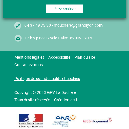
Personnaliser
04 37 49 73 90 -
mduchere@grandlyon.com
12 bis place Gisèle Halimi 69009 LYON
Mentions légales
Accessibilité
Plan du site
Contactez-nous
Politique de confidentialité et cookies
Copyright © 2023 GPV La Duchère
Tous droits réservés
Création acti