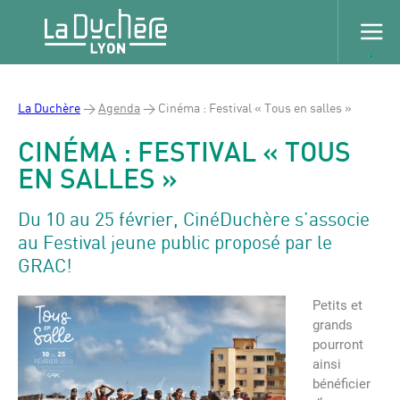
La Duchère
>
Agenda
>
Cinéma : Festival « Tous en salles »
CINÉMA : FESTIVAL « TOUS
EN SALLES »
Du 10 au 25 février, CinéDuchère s’associe
au Festival jeune public proposé par le
GRAC!
Petits et
grands
pourront
ainsi
bénéficier