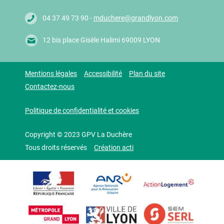
04 37 49 73 90 -
mduchere@grandlyon.com
12 bis place Gisèle Halimi 69009 LYON
Mentions légales
Accessibilité
Plan du site
Contactez-nous
Politique de confidentialité et cookies
Copyright © 2023 GPV La Duchère
Tous droits réservés
Création acti