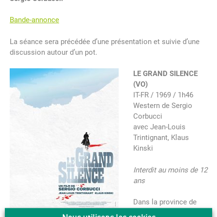
Bande-annonce
La séance sera précédée d’une présentation et suivie d’une
discussion autour d’un pot.
LE GRAND SILENCE
(VO)
IT-FR / 1969 / 1h46
Western
de Sergio
Corbucci
avec Jean-Louis
Trintignant,
Klaus
Kinski
Interdit au moins de 12
ans
Dans la province de
l’Utah, aux Etats-Unis.