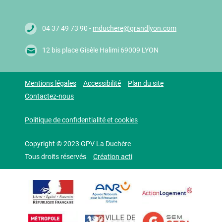
04 37 49 73 90 -
mduchere@grandlyon.com
12 bis place Gisèle Halimi 69009 LYON
Mentions légales
Accessibilité
Plan du site
Contactez-nous
Politique de confidentialité et cookies
Copyright © 2023 GPV La Duchère
Tous droits réservés
Création acti