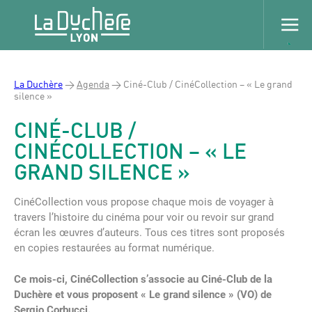
La Duchère
>
Agenda
>
Ciné-Club / CinéCollection – « Le grand
silence »
CINÉ-CLUB /
CINÉCOLLECTION – « LE
GRAND SILENCE »
CinéCollection vous propose chaque mois de voyager à
travers l’histoire du cinéma pour voir ou revoir sur grand
écran les œuvres d’auteurs. Tous ces titres sont proposés
en copies restaurées au format numérique.
Ce mois-ci, CinéCollection s’associe au Ciné-Club de la
Duchère et vous proposent « Le grand silence » (VO) de
Sergio Corbucci.