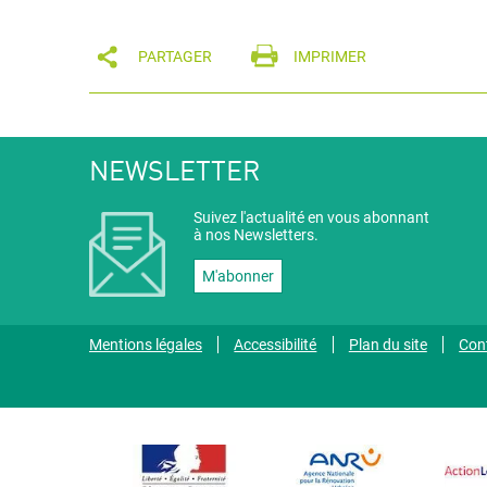
PARTAGER
IMPRIMER
NEWSLETTER
Suivez l'actualité en vous abonnant
à nos Newsletters.
M'abonner
Mentions légales
Accessibilité
Plan du site
Con