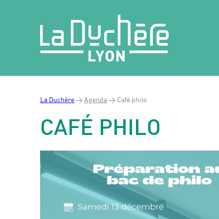
La Duchère
>
Agenda
>
Café philo
CAFÉ PHILO