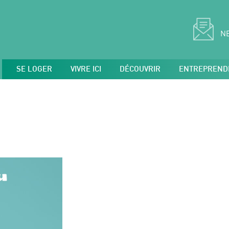
N
SE LOGER
VIVRE ICI
DÉCOUVRIR
ENTREPREND