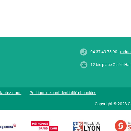
04 37 49 73 90 -
mduc
12 bis place Gisèle H
tactez-nous
Politique de confidentialité et cookies
Copyright © 2023 