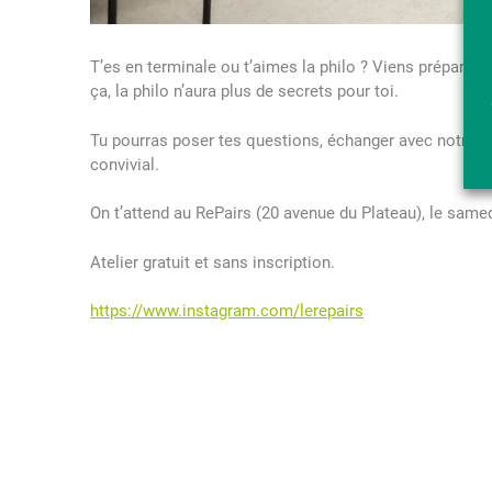
T’es en terminale ou t’aimes la philo ? Viens préparer t
ça, la philo n’aura plus de secrets pour toi.
Tu pourras poser tes questions, échanger avec notre in
convivial.
On t’attend au RePairs (20 avenue du Plateau), le same
Atelier gratuit et sans inscription.
https://www.instagram.com/lerepairs