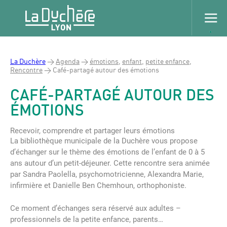
La Duchère
>
Agenda
>
émotions
,
enfant
,
petite enfance
,
Rencontre
>
Café-partagé autour des émotions
CAFÉ-PARTAGÉ AUTOUR DES
ÉMOTIONS
Recevoir, comprendre et partager leurs émotions
La bibliothèque municipale de la Duchère vous propose
d’échanger sur le thème des émotions de l’enfant de 0 à 5
ans autour d’un petit-déjeuner. Cette rencontre sera animée
par Sandra Paolella, psychomotricienne, Alexandra Marie,
infirmière et Danielle Ben Chemhoun, orthophoniste.
Ce moment d’échanges sera réservé aux adultes –
professionnels de la petite enfance, parents…