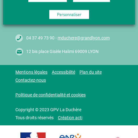
M'abonner
Personnaliser
04 37 49 73 90 -
mduchere@grandlyon.com
12 bis place Gisèle Halimi 69009 LYON
Mentions légales
Accessibilité
Plan du site
Contactez-nous
Politique de confidentialité et cookies
Copyright © 2023 GPV La Duchère
Tous droits réservés
Création acti