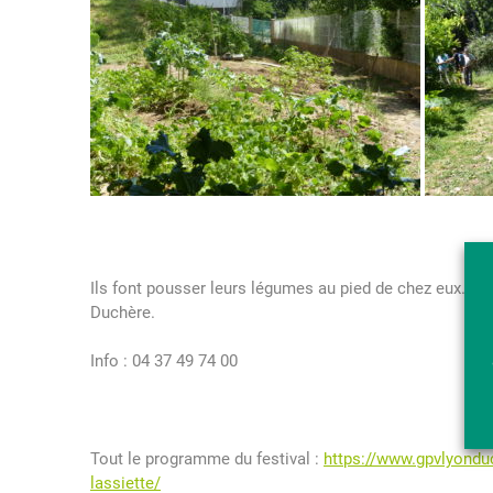
Ils font pousser leurs légumes au pied de chez eux. Ve
Duchère.
Info : 04 37 49 74 00
Tout le programme du festival :
https://www.gpvlyonduc
lassiette/