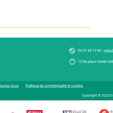
04 37 49 73 90 -
mduc
12 bis place Gisèle H
tactez-nous
Politique de confidentialité et cookies
Copyright © 2023 