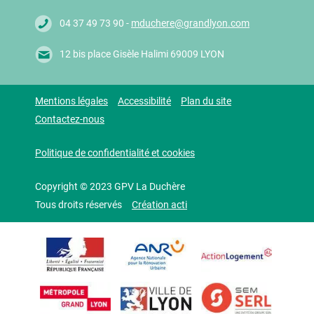
04 37 49 73 90 -
mduchere@grandlyon.com
12 bis place Gisèle Halimi 69009 LYON
Mentions légales
Accessibilité
Plan du site
Contactez-nous
Politique de confidentialité et cookies
Copyright © 2023 GPV La Duchère
Tous droits réservés
Création acti