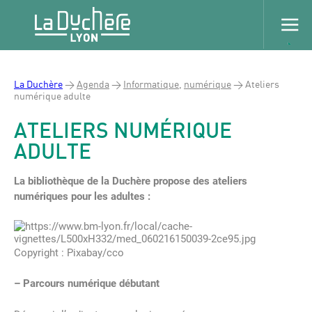
La Duchère
>
Agenda
>
Informatique
,
numérique
>
Ateliers
numérique adulte
ATELIERS NUMÉRIQUE
ADULTE
La bibliothèque de la Duchère propose des ateliers
numériques pour les adultes :
Copyright : Pixabay/cco
– Parcours numérique débutant