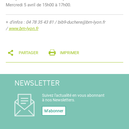
Mercredi 5 avril de 15h00 à 17h00.
+
d’infos : 04 78 35 43 81 / bib9-duchere@bm-lyon.fr
/
www.bm-lyon.fr
PARTAGER
IMPRIMER
NEWSLETTER
Suivez l'actualité en vous abonnant
à nos Newsletters.
M'abonner