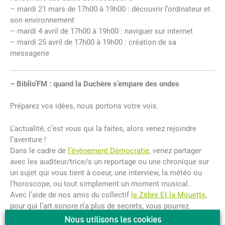
– mardi 21 mars de 17h00 à 19h00 : découvrir l’ordinateur et
son environnement
– mardi 4 avril de 17h00 à 19h00 : naviguer sur internet
– mardi 25 avril de 17h00 à 19h00 : création de sa
messagerie
– Biblio’FM : quand la Duchère s’empare des ondes
Préparez vos idées, nous portons votre voix.
L’actualité, c’est vous qui la faites, alors venez rejoindre
l’aventure !
Dans le cadre de
l’événement Démocratie
, venez partager
avec les auditeur/trice/s un reportage ou une chronique sur
un sujet qui vous tient à coeur, une interview, la météo ou
l’horoscope, ou tout simplement un moment musical.
Avec l’aide de nos amis du collectif
le Zèbre Et la Mouette
,
pour qui l’art sonore n’a plus de secrets, vous pourrez
partager ainsi votre vision du monde sur les ondes de
Nous utilisons les cookies