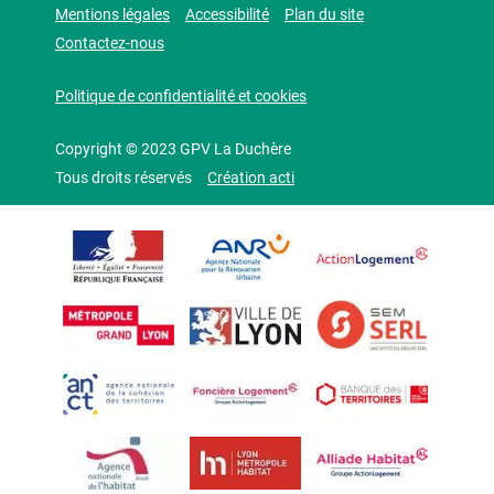
Mentions légales
Accessibilité
Plan du site
Contactez-nous
Politique de confidentialité et cookies
Copyright © 2023 GPV La Duchère
Tous droits réservés
Création acti