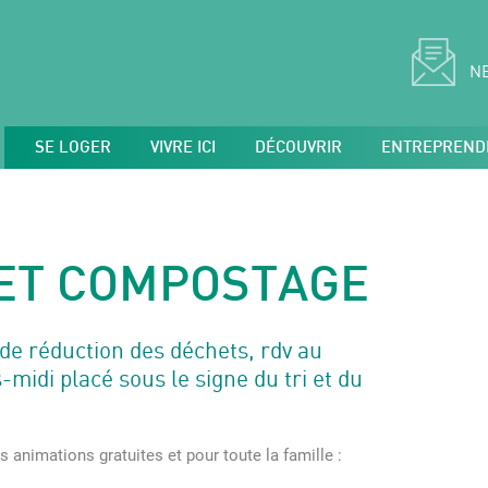
N
SE LOGER
VIVRE ICI
DÉCOUVRIR
ENTREPREND
 ET COMPOSTAGE
de réduction des déchets, rdv au
midi placé sous le signe du tri et du
animations gratuites et pour toute la famille :