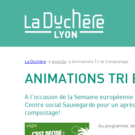
La Duchère
>
Agenda
>
Animations Tri et Compostage
ANIMATIONS TRI
A l’occasion de la Semaine européenne 
Centre social Sauvegarde pour un après-
compostage!
Au programme, des 