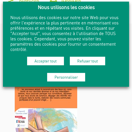
PARTAGER
IMPRIMER
Nous utilisons les cookies
Nous utilisons des cookies sur notre site Web pour vous
offrir l'expérience la plus pertinente en mémorisant vos
préférences et en répétant vos visites. En cliquant sur
"Accepter tout", vous consentez à l'utilisation de TOUS
RDV À NE PAS MANQUER
les cookies. Cependant, vous pouvez visiter les
paramètres des cookies pour fournir un consentement
contrôlé.
Accepter tout
Refuser tout
Personnaliser