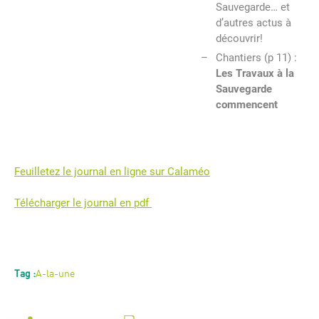
Sauvegarde… et
d’autres actus à
découvrir!
Chantiers (p 11) :
Les Travaux à la
Sauvegarde
commencent
Feuilletez le journal en ligne sur Calaméo
Télécharger le journal en pdf
Tag :
A-la-une