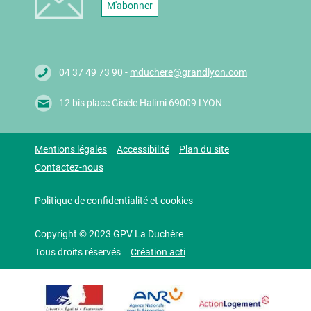
M'abonner
04 37 49 73 90 -
mduchere@grandlyon.com
12 bis place Gisèle Halimi 69009 LYON
Mentions légales
Accessibilité
Plan du site
Contactez-nous
Politique de confidentialité et cookies
Copyright © 2023 GPV La Duchère
Tous droits réservés
Création acti