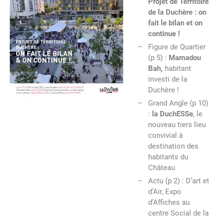
Projet de Territoire
de la Duchère : on
fait le bilan et on
continue !
Figure de Quartier
(p 5) :
Mamadou
Bah,
habitant
investi de la
Duchère !
Grand Angle (p 10)
:
la DuchESSe
, le
nouveau tiers lieu
convivial à
destination des
habitants du
Château
Actu (p 2) : D’art et
d’Air, Expo
d’Affiches au
centre Social de la