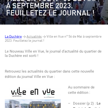
À SEPTEMBRE 2023.
FEUILLETEZ LE JOURNAL !
La Duchère
>
Actualités
>
Ville en Vue n° 56 de Mai à septembre
2023. Feuilletez le journal !
Le Nouveau Ville en Vue, le journal d’actualité du quartier de
la Duchère est sorti !
Retrouvez les actualités du quartier dans cette nouvelle
édition du journal Ville en Vue :
Au sommaire de
cette édition :
Dossier (p 2) :
Le