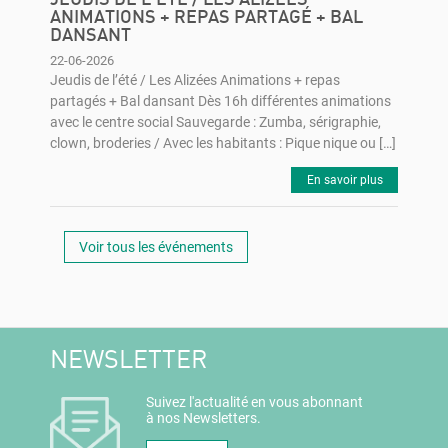
JEUDIS DE L’ÉTÉ / LES ALIZÉES
ANIMATIONS + REPAS PARTAGÉ + BAL
DANSANT
22-06-2026
Jeudis de l’été / Les Alizées Animations + repas
partagés + Bal dansant Dès 16h différentes animations
avec le centre social Sauvegarde : Zumba, sérigraphie,
clown, broderies / Avec les habitants : Pique nique ou […]
En savoir plus
Voir tous les événements
NEWSLETTER
Suivez l'actualité en vous abonnant
à nos Newsletters.