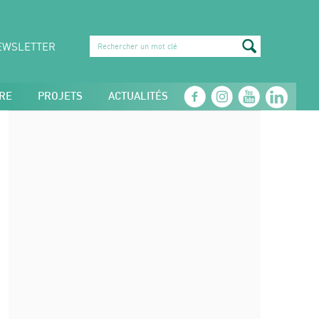
EWSLETTER
RE
PROJETS
ACTUALITÉS