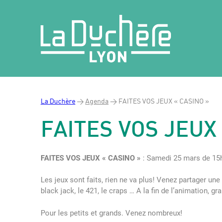
La Duchère
>
Agenda
>
FAITES VOS JEUX « CASINO »
FAITES VOS JEUX
FAITES VOS JEUX « CASINO »
: Samedi 25 mars de 15h
Les jeux sont faits, rien ne va plus! Venez partager un
black jack, le 421, le craps … A la fin de l’animation, 
Pour les petits et grands. Venez nombreux!