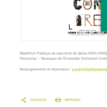
Répétition Publique du specatcle de danse SOIS L’ANG
Petrossian – Musiques de l’Ensemble Orchestral Con
Renseignements et réservation :
e.eckly@halleteghay
PARTAGER
IMPRIMER