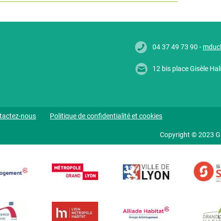
04 37 49 73 90 -
mduc
12 bis place Gisèle H
tactez-nous
Politique de confidentialité et cookies
Copyright © 2023 