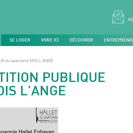
N
SE LOGER
VIVRE ICI
DÉCOUVRIR
ENTREPREND
E du spectacle SOIS L’ANGE
TITION PUBLIQUE
OIS L’ANGE