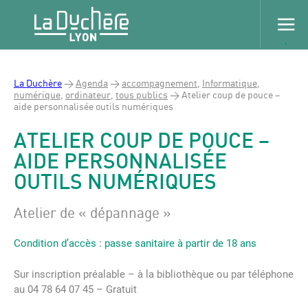
La Duchère
>
Agenda
>
accompagnement
,
Informatique
,
numérique
,
ordinateur
,
tous publics
>
Atelier coup de pouce –
aide personnalisée outils numériques
ATELIER COUP DE POUCE –
AIDE PERSONNALISÉE
OUTILS NUMÉRIQUES
Atelier de « dépannage »
Condition d’accès : passe sanitaire à partir de 18 ans
Sur inscription préalable – à la bibliothèque ou par téléphone
au 04 78 64 07 45 – Gratuit